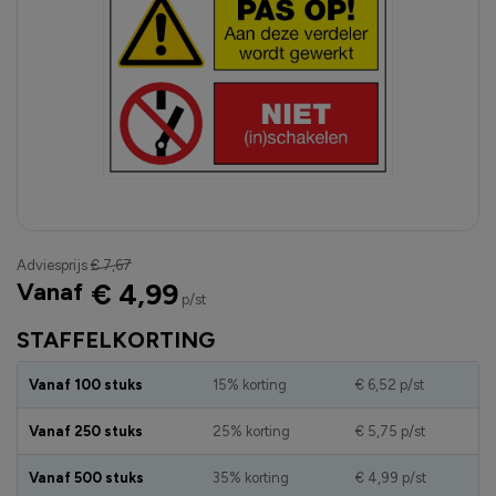
Adviesprijs
€ 7,67
Vanaf
€ 4,99
p/st
STAFFELKORTING
Vanaf 100 stuks
15% korting
€ 6,52
p/st
Vanaf 250 stuks
25% korting
€ 5,75
p/st
Vanaf 500 stuks
35% korting
€ 4,99
p/st