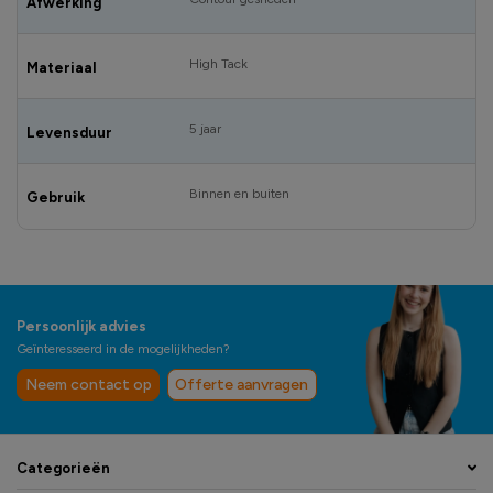
Afwerking
High Tack
Materiaal
5 jaar
Levensduur
Binnen en buiten
Gebruik
Persoonlijk advies
Geïnteresseerd in de mogelijkheden?
Neem contact op
Offerte aanvragen
Categorieën