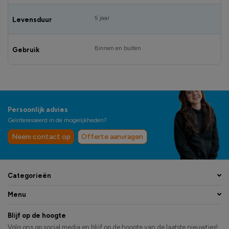
5 jaar
Levensduur
Binnen en buiten
Gebruik
Persoonlijk advies
Geïnteresseerd in de mogelijkheden?
Neem contact op
Offerte aanvragen
Categorieën
Menu
Blijf op de hoogte
Volg ons op social media en blijf op de hoogte van de laatste nieuwtjes!