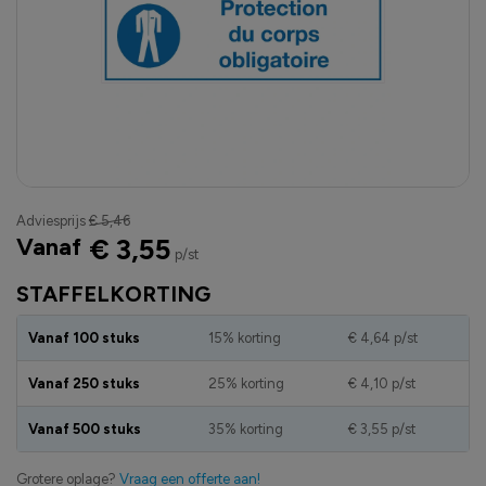
Adviesprijs
€ 5,46
Vanaf
€ 3,55
p/st
STAFFELKORTING
Vanaf 100 stuks
15% korting
€ 4,64
p/st
Vanaf 250 stuks
25% korting
€ 4,10
p/st
Vanaf 500 stuks
35% korting
€ 3,55
p/st
Grotere oplage?
Vraag een offerte aan!