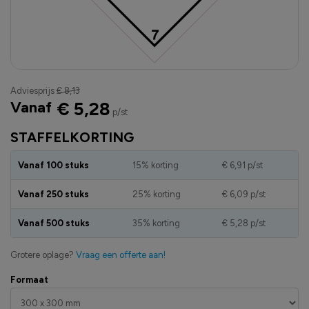
Adviesprijs
€ 8,13
Vanaf
€ 5,28
p/st
STAFFELKORTING
Vanaf 100 stuks
15% korting
€ 6,91
p/st
Vanaf 250 stuks
25% korting
€ 6,09
p/st
Vanaf 500 stuks
35% korting
€ 5,28
p/st
Grotere oplage?
Vraag een offerte aan!
Formaat