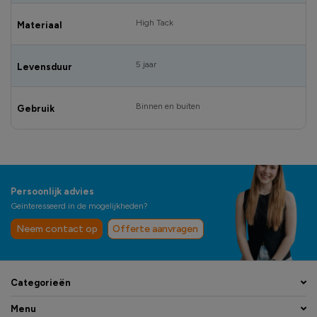
High Tack
Materiaal
5 jaar
Levensduur
Binnen en buiten
Gebruik
Persoonlijk advies
Geïnteresseerd in de mogelijkheden?
Neem contact op
Offerte aanvragen
Categorieën
Menu