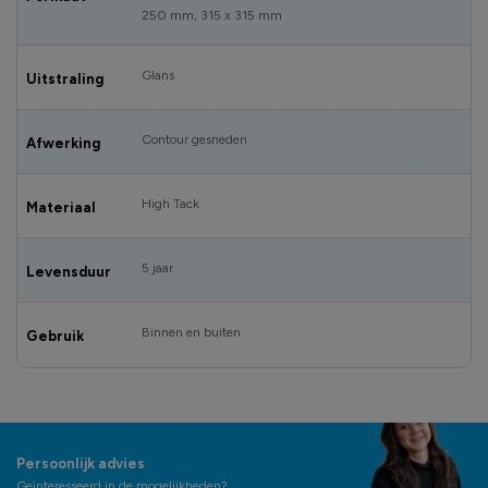
250 mm, 315 x 315 mm
Glans
Uitstraling
Contour gesneden
Afwerking
High Tack
Materiaal
5 jaar
Levensduur
Binnen en buiten
Gebruik
Persoonlijk advies
Geïnteresseerd in de mogelijkheden?