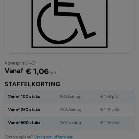
Adviesprijs
€ 1,63
Vanaf
€ 1,06
p/st
STAFFELKORTING
Vanaf 100 stuks
15% korting
€ 1,38
p/st
Vanaf 250 stuks
25% korting
€ 1,22
p/st
Vanaf 500 stuks
35% korting
€ 1,06
p/st
Grotere oplage?
Vraag een offerte aan!