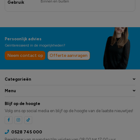
Binnen en buiten
Gebruik
Persoonlijk advies
Geïnteresseerd in de mogelijkheden?
Neem contact op
Offerte aanvragen
Categorieën
Menu
Blijf op de hoogte
Volg ons op social media en blijf op de hoogte van de laatste nieuwtjes!
0528 745 000
Bereikbaar van maandag t/m vrijdag van 08:00 tot 17:00 uur