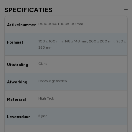
SPECIFICATIES
DS1000601_100x100 mm
Artikelnummer
100 x 100 mm, 148 x 148 mm, 200 x 200 mm, 250 x
Formaat
250 mm
Glans
Uitstraling
Contour gesneden
Afwerking
High Tack
Materiaal
5 jaar
Levensduur