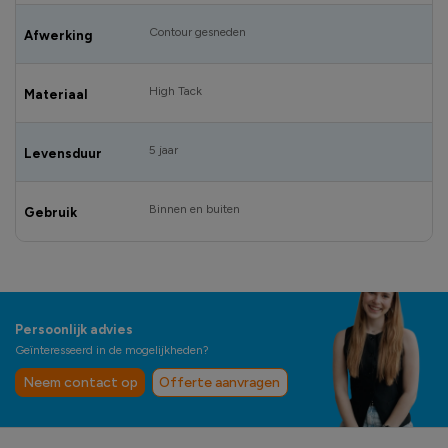
Contour gesneden
Afwerking
High Tack
Materiaal
5 jaar
Levensduur
Binnen en buiten
Gebruik
Persoonlijk advies
Geïnteresseerd in de mogelijkheden?
Neem contact op
Offerte aanvragen