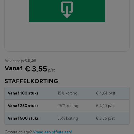
Adviesprijs
€ 5,46
Vanaf
€ 3,55
p/st
STAFFELKORTING
Vanaf 100 stuks
15% korting
€ 4,64
p/st
Vanaf 250 stuks
25% korting
€ 4,10
p/st
Vanaf 500 stuks
35% korting
€ 3,55
p/st
Grotere oplage?
Vraag een offerte aan!