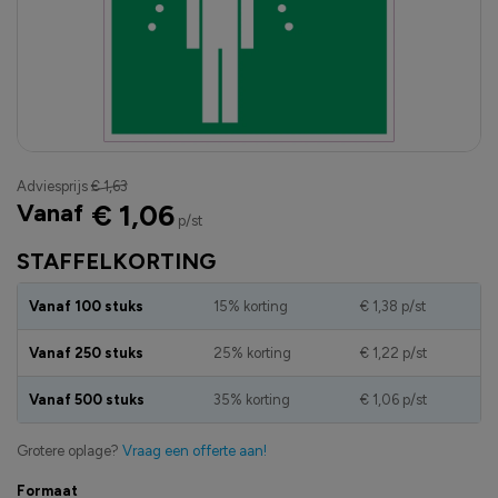
Adviesprijs
€ 1,63
Vanaf
€ 1,06
p/st
STAFFELKORTING
Vanaf 100 stuks
15% korting
€ 1,38
p/st
Vanaf 250 stuks
25% korting
€ 1,22
p/st
Vanaf 500 stuks
35% korting
€ 1,06
p/st
Grotere oplage?
Vraag een offerte aan!
Formaat