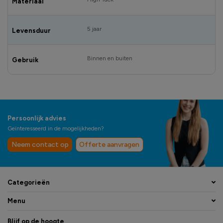
Materiaal
5 jaar
Levensduur
Binnen en buiten
Gebruik
Persoonlijk advies
Geïnteresseerd in de mogelijkheden?
Neem contact op
Offerte aanvragen
Categorieën
Menu
Blijf op de hoogte