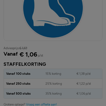
Adviesprijs
€ 1,63
Vanaf
€ 1,06
p/st
STAFFELKORTING
Vanaf 100 stuks
15% korting
€ 1,38
p/st
Vanaf 250 stuks
25% korting
€ 1,22
p/st
Vanaf 500 stuks
35% korting
€ 1,06
p/st
Grotere oplage?
Vraag een offerte aan!