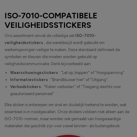
ISO-7010-COMPATIBELE
VEILIGHEIDSSTICKERS
Ons assortiment omvat de volledige set
ISO-7010-
veiligheidsstickers
, die wereldwijd wordt gebruikt om
werkomgevingen veiliger te maken. Deze standaard definieert de
symbolen en kleuren die moeten worden gebruikt op
veiligheidscommunicatie. Denk bijvoorbeeld aan:
Waarschuwingsstickers
: "Let op, trappen" of "Hoogspanning".
Informatiestickers
: "Brandblusser hier" of "Uitgang".
Verbodstickers
: "Roken verboden" of "Toegang slechts voor
geautoriseerd personeel".
Elke sticker is ontworpen om snel en duidelijk herkend te worden, wat
essentieel is in noodgevallen. Onze stickers voldoen niet alleen aan de
ISO-7010-normen, maar worden ook gemaakt van hoogwaardige
materialen die geschikt zijn voor zowel binnen- als buitengebruik.