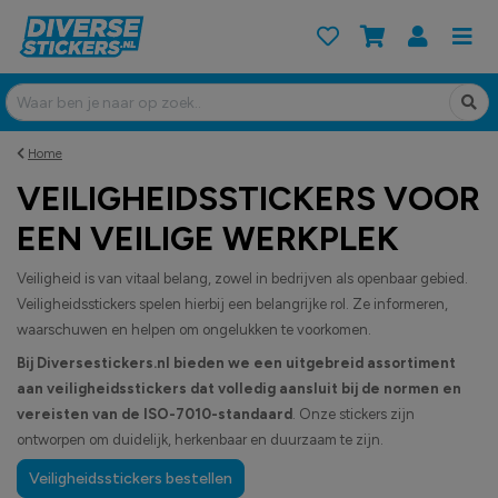
Home
VEILIGHEIDSSTICKERS VOOR
EEN VEILIGE WERKPLEK
Veiligheid is van vitaal belang, zowel in bedrijven als openbaar gebied.
Veiligheidsstickers spelen hierbij een belangrijke rol. Ze informeren,
waarschuwen en helpen om ongelukken te voorkomen.
Bij Diversestickers.nl bieden we een uitgebreid assortiment
aan veiligheidsstickers dat volledig aansluit bij de normen en
vereisten van de ISO-7010-standaard
. Onze stickers zijn
ontworpen om duidelijk, herkenbaar en duurzaam te zijn.
Veiligheidsstickers bestellen