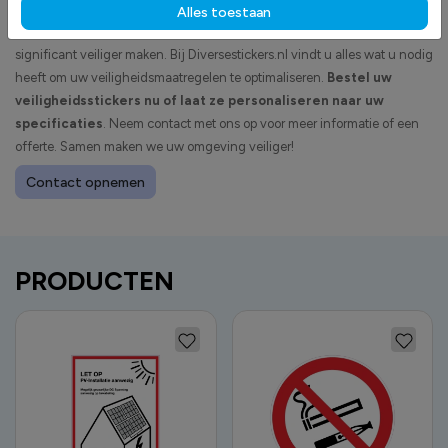
Veiligheid is geen optie, maar een noodzaak. Met de juiste
Alles toestaan
veiligheidsstickers
kunt u uw werkplek of openbaar gebied
significant veiliger maken. Bij Diversestickers.nl vindt u alles wat u nodig
heeft om uw veiligheidsmaatregelen te optimaliseren.
Bestel uw
veiligheidsstickers nu of laat ze personaliseren naar uw
specificaties
. Neem contact met ons op voor meer informatie of een
offerte. Samen maken we uw omgeving veiliger!
Contact opnemen
PRODUCTEN