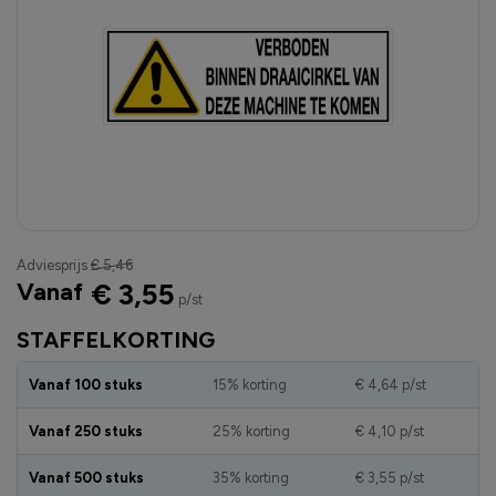
Adviesprijs
€ 5,46
Vanaf
€ 3,55
p/st
STAFFELKORTING
Vanaf 100 stuks
15% korting
€ 4,64
p/st
Vanaf 250 stuks
25% korting
€ 4,10
p/st
Vanaf 500 stuks
35% korting
€ 3,55
p/st