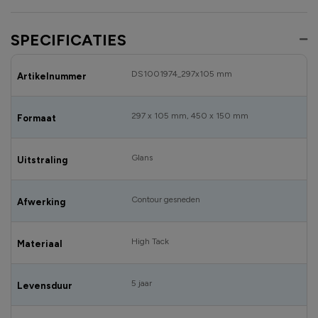
SPECIFICATIES
DS1001974_297x105 mm
Artikelnummer
297 x 105 mm, 450 x 150 mm
Formaat
Glans
Uitstraling
Contour gesneden
Afwerking
High Tack
Materiaal
5 jaar
Levensduur