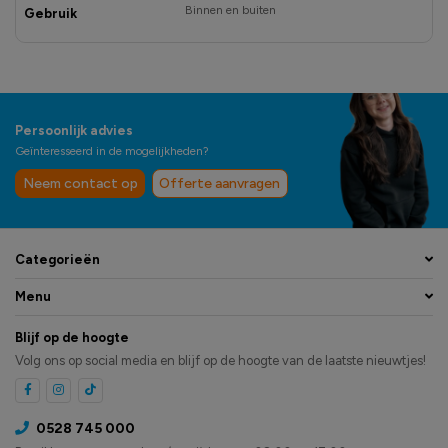
Binnen en buiten
Gebruik
Persoonlijk advies
Geïnteresseerd in de mogelijkheden?
Neem contact op
Offerte aanvragen
Categorieën
Menu
Blijf op de hoogte
Volg ons op social media en blijf op de hoogte van de laatste nieuwtjes!
0528 745 000