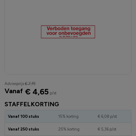
Adviesprijs
€ 7,15
Vanaf
€ 4,65
p/st
STAFFELKORTING
Vanaf 100 stuks
15% korting
€ 6,08
p/st
Vanaf 250 stuks
25% korting
€ 5,36
p/st