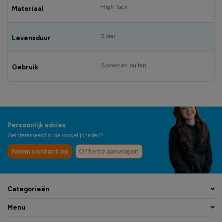
High Tack
Materiaal
5 jaar
Levensduur
Binnen en buiten
Gebruik
Persoonlijk advies
Geïnteresseerd in de mogelijkheden?
Neem contact op
Offerte aanvragen
Categorieën
Menu