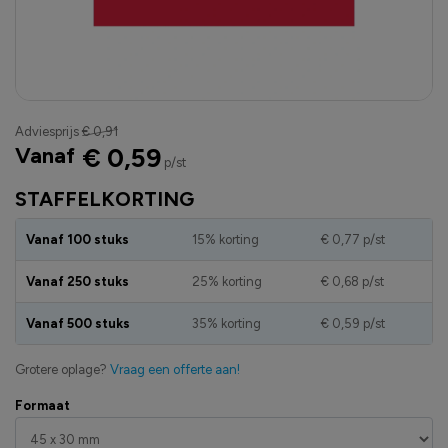
Adviesprijs
€ 0,91
Vanaf
€ 0,59
p/st
STAFFELKORTING
Vanaf 100 stuks
15% korting
€ 0,77
p/st
Vanaf 250 stuks
25% korting
€ 0,68
p/st
Vanaf 500 stuks
35% korting
€ 0,59
p/st
Grotere oplage?
Vraag een offerte aan!
Formaat