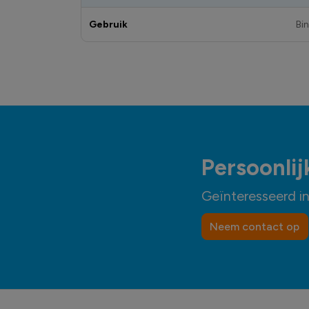
Gebruik
Bi
Persoonlij
Geïnteresseerd i
Neem contact op