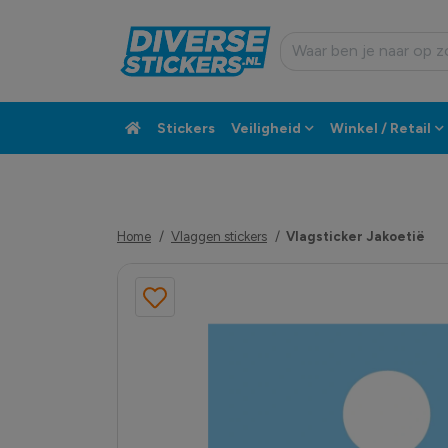
Stickers
Veiligheid
Winkel / Retail
Custom sticker
Klantenservice
Home
Vlaggen stickers
Vlagsticker Jakoetië