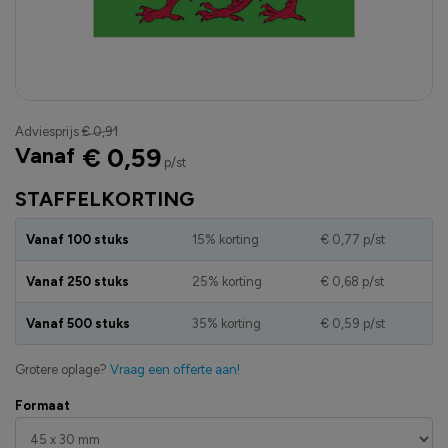
Adviesprijs
€ 0,91
Vanaf
€ 0,59
p/st
STAFFELKORTING
Vanaf 100 stuks
15% korting
€ 0,77
p/st
Vanaf 250 stuks
25% korting
€ 0,68
p/st
Vanaf 500 stuks
35% korting
€ 0,59
p/st
Grotere oplage?
Vraag een offerte aan!
Formaat