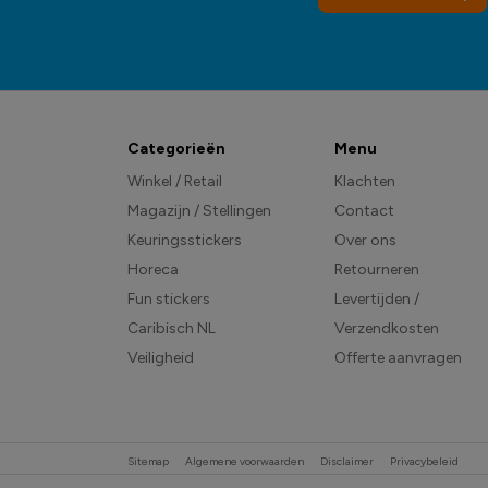
Categorieën
Menu
Winkel / Retail
Klachten
Magazijn / Stellingen
Contact
Keuringsstickers
Over ons
Horeca
Retourneren
Fun stickers
Levertijden /
Caribisch NL
Verzendkosten
Veiligheid
Offerte aanvragen
Sitemap
Algemene voorwaarden
Disclaimer
Privacybeleid