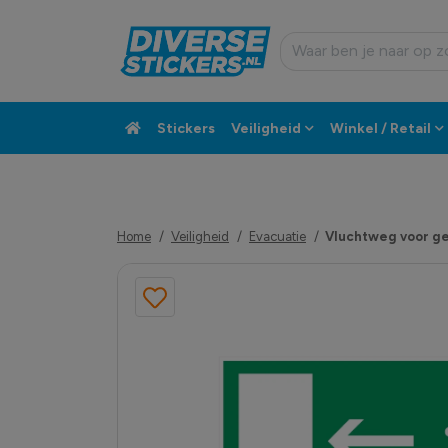
Stickers
Veiligheid
Winkel / Retail
Custom sticker
Klantenservice
Home
Veiligheid
Evacuatie
Vluchtweg voor ge