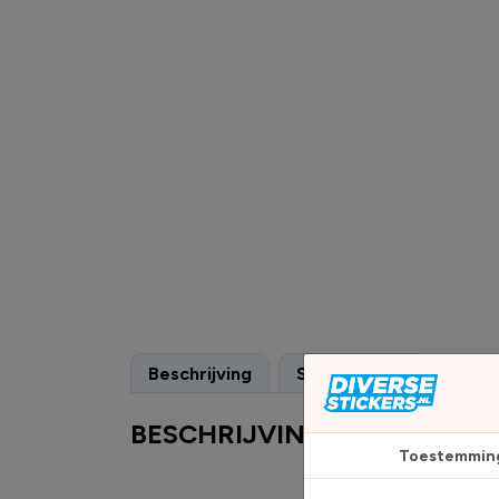
Beschrijving
Specificaties
BESCHRIJVING
Toestemmin