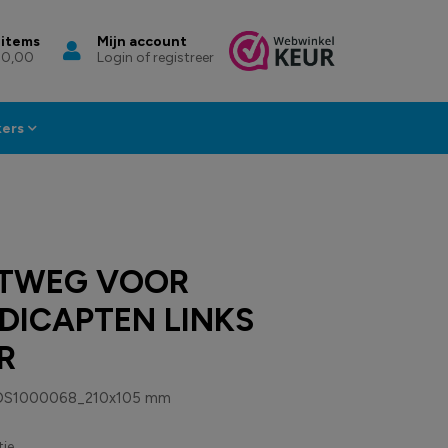
 items
Mijn account
 0,00
Login of registreer
kers
TWEG VOOR
DICAPTEN LINKS
R
DS1000068_210x105 mm
ie