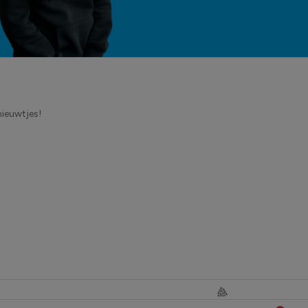
nieuwtjes!