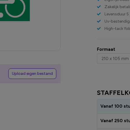
Zakelijk beta
Levensduur 5 
Uv-bestendig
High-tack fol
Formaat
Upload eigen bestand
STAFFELK
Vanaf 100 st
Vanaf 250 st