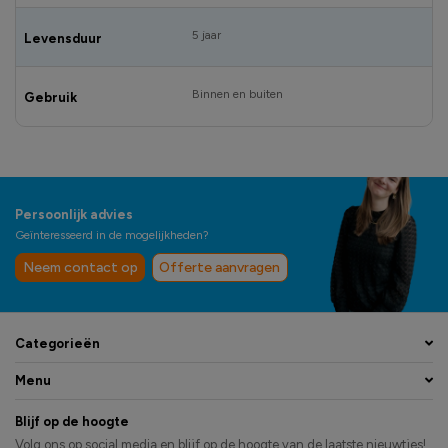
5 jaar
Levensduur
Binnen en buiten
Gebruik
Persoonlijk advies
Geïnteresseerd in de mogelijkheden?
Neem contact op
Offerte aanvragen
Categorieën
Menu
Blijf op de hoogte
Volg ons op social media en blijf op de hoogte van de laatste nieuwtjes!