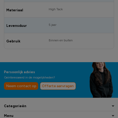
High Tack
Materiaal
5 jaar
Levensduur
Binnen en buiten
Gebruik
Persoonlijk advies
Geïnteresseerd in de mogelijkheden?
Neem contact op
Offerte aanvragen
Categorieën
Menu