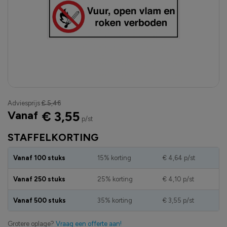
Adviesprijs
€ 5,46
Vanaf
€ 3,55
p/st
STAFFELKORTING
Vanaf 100 stuks
15% korting
€ 4,64
p/st
Vanaf 250 stuks
25% korting
€ 4,10
p/st
Vanaf 500 stuks
35% korting
€ 3,55
p/st
Grotere oplage?
Vraag een offerte aan!