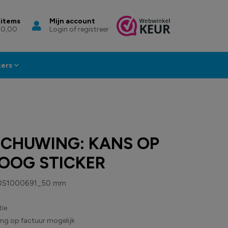
 items
Mijn account
 0,00
Login of registreer
kers
CHUWING: KANS OP
OOG STICKER
DS1000691_50 mm
ie
ling op factuur mogelijk