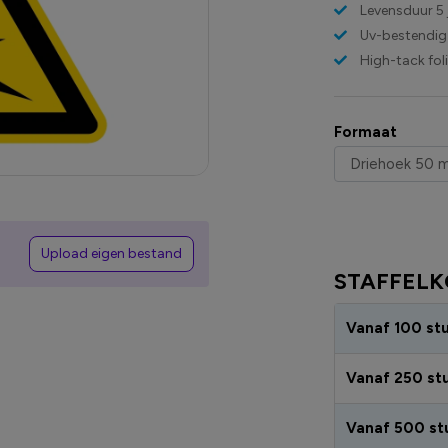
Levensduur 5 
Uv-bestendig
High-tack fol
Formaat
Upload eigen bestand
STAFFELK
Vanaf 100 st
Vanaf 250 st
Vanaf 500 st