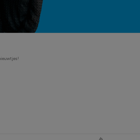
nieuwtjes!