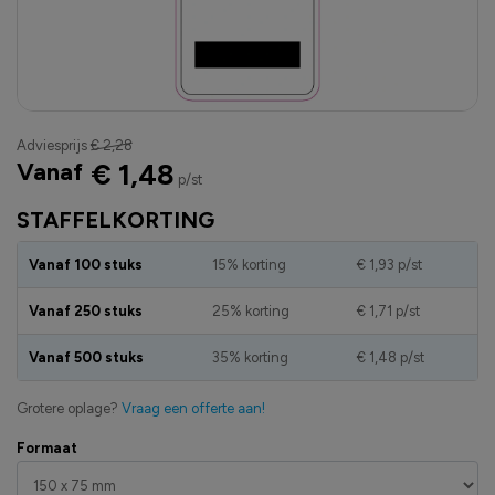
Adviesprijs
€ 2,28
Vanaf
€ 1,48
p/st
STAFFELKORTING
Vanaf 100 stuks
15% korting
€ 1,93
p/st
Vanaf 250 stuks
25% korting
€ 1,71
p/st
Vanaf 500 stuks
35% korting
€ 1,48
p/st
Grotere oplage?
Vraag een offerte aan!
Formaat