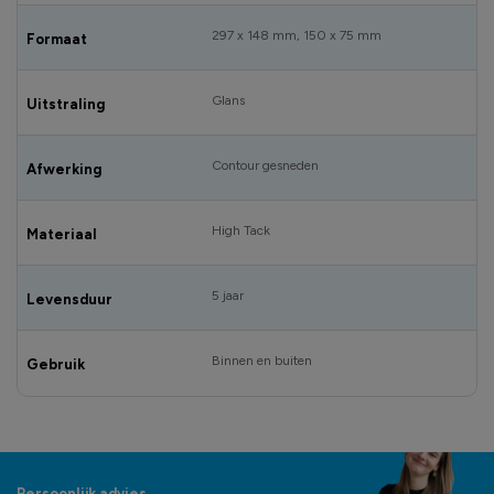
297 x 148 mm, 150 x 75 mm
Formaat
Glans
Uitstraling
Contour gesneden
Afwerking
High Tack
Materiaal
5 jaar
Levensduur
Binnen en buiten
Gebruik
Persoonlijk advies