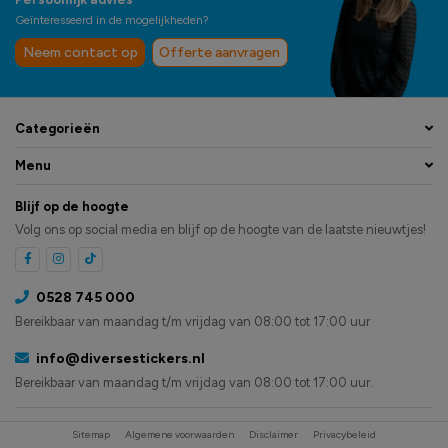
Geïnteresseerd in de mogelijkheden?
Neem contact op
Offerte aanvragen
Categorieën
Menu
Blijf op de hoogte
Volg ons op social media en blijf op de hoogte van de laatste nieuwtjes!
0528 745 000
Bereikbaar van maandag t/m vrijdag van 08:00 tot 17:00 uur
info@diversestickers.nl
Bereikbaar van maandag t/m vrijdag van 08:00 tot 17:00 uur.
Sitemap
Algemene voorwaarden
Disclaimer
Privacybeleid