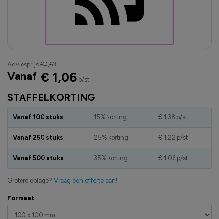
Adviesprijs
€ 1,63
Vanaf
€ 1,06
p/st
STAFFELKORTING
Vanaf 100 stuks
15% korting
€ 1,38
p/st
Vanaf 250 stuks
25% korting
€ 1,22
p/st
Vanaf 500 stuks
35% korting
€ 1,06
p/st
Grotere oplage?
Vraag een offerte aan!
Formaat