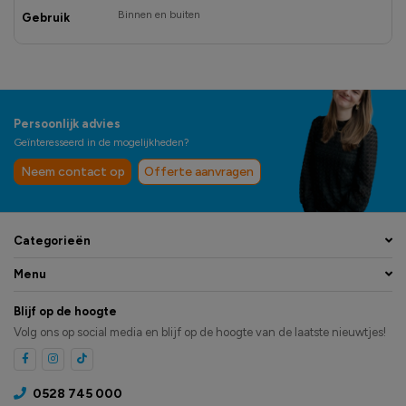
Binnen en buiten
Gebruik
Persoonlijk advies
Geïnteresseerd in de mogelijkheden?
Neem contact op
Offerte aanvragen
Categorieën
Menu
Blijf op de hoogte
Volg ons op social media en blijf op de hoogte van de laatste nieuwtjes!
0528 745 000