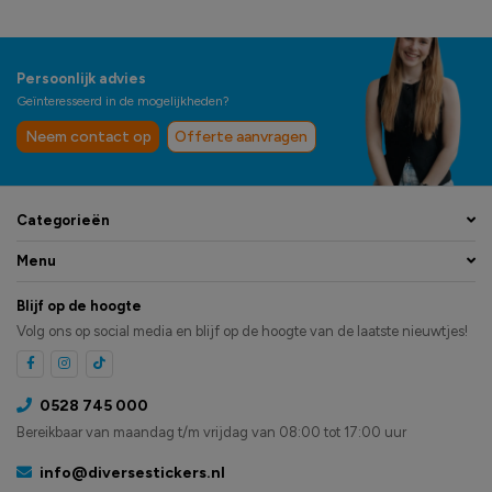
Persoonlijk advies
Geïnteresseerd in de mogelijkheden?
Neem contact op
Offerte aanvragen
Categorieën
Menu
Blijf op de hoogte
Volg ons op social media en blijf op de hoogte van de laatste nieuwtjes!
0528 745 000
Bereikbaar van maandag t/m vrijdag van 08:00 tot 17:00 uur
info@diversestickers.nl