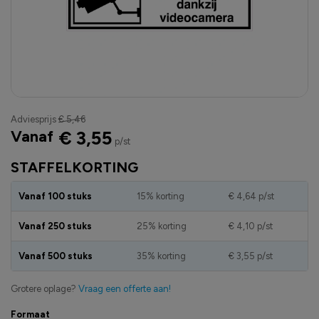
Adviesprijs
€ 5,46
Vanaf
€ 3,55
p/st
STAFFELKORTING
Vanaf 100 stuks
15% korting
€ 4,64
p/st
Vanaf 250 stuks
25% korting
€ 4,10
p/st
Vanaf 500 stuks
35% korting
€ 3,55
p/st
Grotere oplage?
Vraag een offerte aan!
Formaat