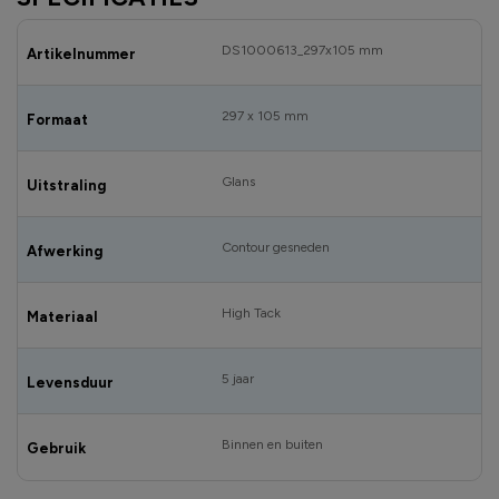
DS1000613_297x105 mm
Artikelnummer
297 x 105 mm
Formaat
Glans
Uitstraling
Contour gesneden
Afwerking
High Tack
Materiaal
5 jaar
Levensduur
Binnen en buiten
Gebruik