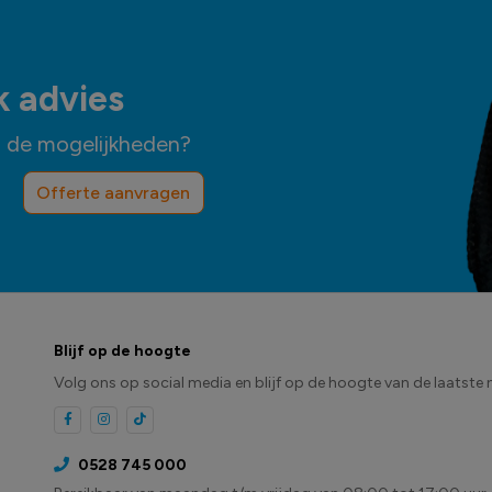
k advies
n de mogelijkheden?
Offerte aanvragen
Blijf op de hoogte
Volg ons op social media en blijf op de hoogte van de laatste 
0528 745 000