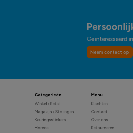
Persoonlij
Geïnteresseerd i
Neem contact op
Categorieën
Menu
Winkel / Retail
Klachten
Magazijn / Stellingen
Contact
Keuringsstickers
Over ons
Horeca
Retourneren