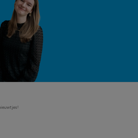
nieuwtjes!